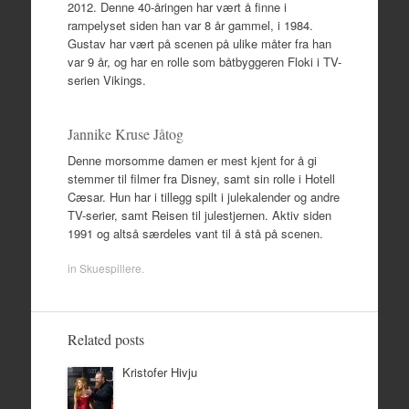
2012. Denne 40-åringen har vært å finne i
rampelyset siden han var 8 år gammel, i 1984.
Gustav har vært på scenen på ulike måter fra han
var 9 år, og har en rolle som båtbyggeren Floki i TV-
serien Vikings.
Jannike Kruse Jåtog
Denne morsomme damen er mest kjent for å gi
stemmer til filmer fra Disney, samt sin rolle i Hotell
Cæsar. Hun har i tillegg spilt i julekalender og andre
TV-serier, samt Reisen til julestjernen. Aktiv siden
1991 og altså særdeles vant til å stå på scenen.
in
Skuespillere
.
Related posts
Kristofer Hivju