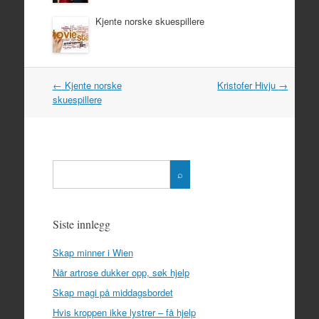
Kjente norske skuespillere
←
Kjente norske
Kristofer Hivju
→
Post navigation
skuespillere
Siste innlegg
Skap minner i Wien
Når artrose dukker opp, søk hjelp
Skap magi på middagsbordet
Hvis kroppen ikke lystrer – få hjelp