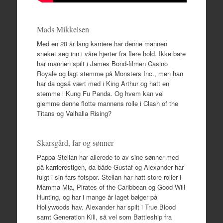
Mads Mikkelsen
Med en 20 år lang karriere har denne mannen
sneket seg inn i våre hjerter fra flere hold. Ikke bare
har mannen spilt i James Bond-filmen Casino
Royale og lagt stemme på Monsters Inc., men han
har da også vært med i King Arthur og hatt en
stemme i Kung Fu Panda. Og hvem kan vel
glemme denne flotte mannens rolle i Clash of the
Titans og Valhalla Rising?
Skarsgård, far og sønner
Pappa Stellan har allerede to av sine sønner med
på karrierestigen, da både Gustaf og Alexander har
fulgt i sin fars fotspor. Stellan har hatt store roller i
Mamma Mia, Pirates of the Caribbean og Good Will
Hunting, og har i mange år laget bølger på
Hollywoods hav. Alexander har spilt i True Blood
samt Generation Kill, så vel som Battleship fra