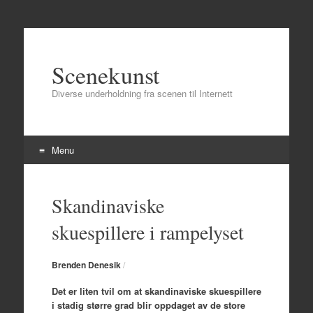
Scenekunst
Diverse underholdning fra scenen til Internett
Menu
Skip to content
Skandinaviske
skuespillere i rampelyset
Brenden Denesik
/
Det er liten tvil om at skandinaviske skuespillere
i stadig større grad blir oppdaget av de store